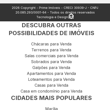
Apartamentos à venda
2026
Copyright - Prime Imóveis - CRECI
30939-J
- CNPJ
20.085.293/0001-64
- Todos os direitos reservados
Tecnologia e Design:
DESCUBRA OUTRAS
POSSIBILIDADES DE IMÓVEIS
Chácaras para Venda
Terrenos para Venda
Salas comerciais para Venda
Sobrados para Venda
Galpões para Venda
Apartamentos para Venda
Loteamentos para Venda
Casas para Venda
Casa em condomínio para Venda
CIDADES MAIS POPULARES
Marília