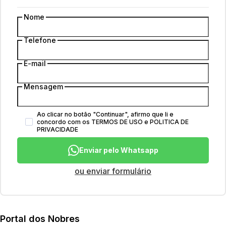
Nome
Telefone
E-mail
Mensagem
Ao clicar no botão
"
Continuar
"
, afirmo que li e
concordo com os
TERMOS DE USO
e
POLITICA DE
PRIVACIDADE
Enviar pelo Whatsapp
ou enviar formulário
Portal dos Nobres