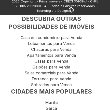
2026
Copyright - Prime Imóveis - CRECI
30939-J
- CNPJ
20.085.293/0001-64
- Todos os direitos reservados
Tecnologia e Design:
DESCUBRA OUTRAS
POSSIBILIDADES DE IMÓVEIS
Casa em condomínio para Venda
Loteamentos para Venda
Chácaras para Venda
Apartamentos para Venda
Casas para Venda
Galpões para Venda
Salas comerciais para Venda
Terrenos para Venda
Sobrados para Venda
CIDADES MAIS POPULARES
Marília
Garça