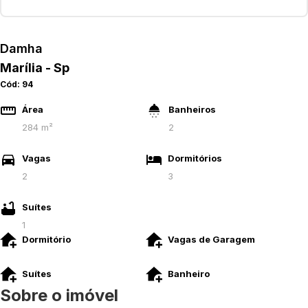
Damha
Marília - Sp
Cód:
94
Área
Banheiros
284 m²
2
Vagas
Dormitórios
2
3
Suítes
1
Dormitório
Vagas de Garagem
Suítes
Banheiro
Sobre o imóvel