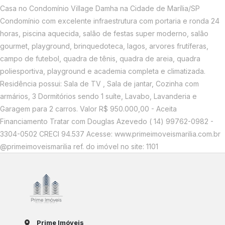
Casa no Condomínio Village Damha na Cidade de Marília/SP
Condomínio com excelente infraestrutura com portaria e ronda 24
horas, piscina aquecida, salão de festas super moderno, salão
gourmet, playground, brinquedoteca, lagos, arvores frutíferas,
campo de futebol, quadra de tênis, quadra de areia, quadra
poliesportiva, playground e academia completa e climatizada.
Residência possui: Sala de TV , Sala de jantar, Cozinha com
armários, 3 Dormitórios sendo 1 suíte, Lavabo, Lavanderia e
Garagem para 2 carros. Valor R$ 950.000,00 - Aceita
Financiamento Tratar com Douglas Azevedo ( 14) 99762-0982 -
3304-0502 CRECI 94.537 Acesse: www.primeimoveismarilia.com.br
@primeimoveismarilia ref. do imóvel no site: 1101
Prime Imóveis