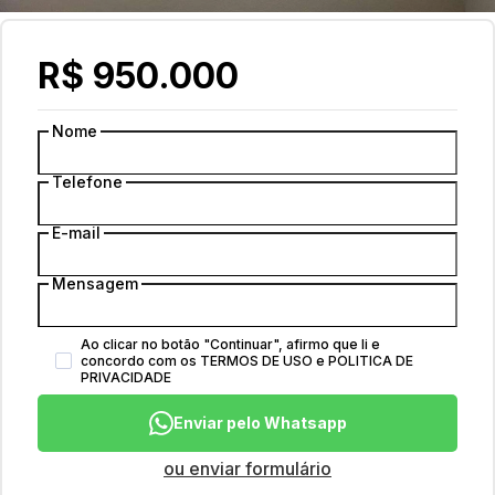
R$ 950.000
Nome
Telefone
E-mail
Mensagem
Ao clicar no botão
"
Continuar
"
, afirmo que li e
concordo com os
TERMOS DE USO
e
POLITICA DE
PRIVACIDADE
Enviar pelo Whatsapp
ou enviar formulário