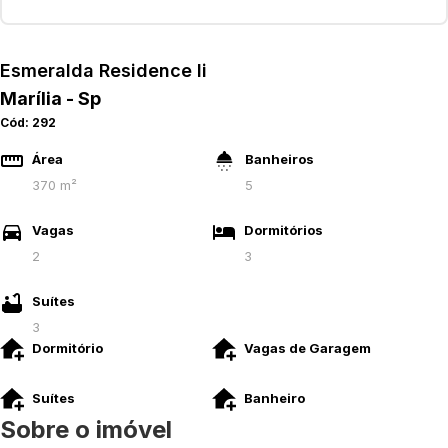
Esmeralda Residence Ii
Marília - Sp
Cód:
292
Área
Banheiros
370 m²
5
Vagas
Dormitórios
2
3
Suítes
3
Dormitório
Vagas de Garagem
Suítes
Banheiro
Sobre o imóvel