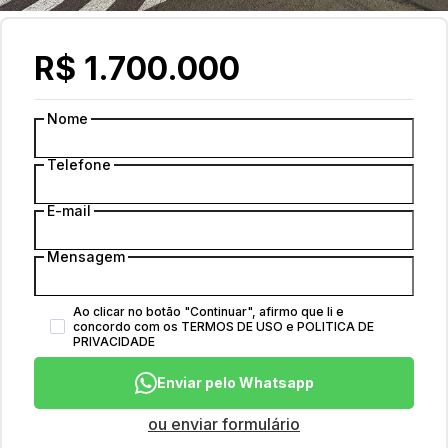
R$ 1.700.000
Nome
Telefone
E-mail
Mensagem
Ao clicar no botão
"
Continuar
"
, afirmo que li e
concordo com os
TERMOS DE USO
e
POLITICA DE
PRIVACIDADE
Enviar pelo Whatsapp
ou enviar formulário