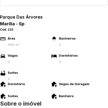
Parque Das Árvores
Marília - Sp
Cód:
223
Área
Banheiros
1000 m²
5
Vagas
Dormitórios
3
3
Suítes
3
Dormitório
Vagas de Garagem
Suítes
Banheiro
Sobre o imóvel