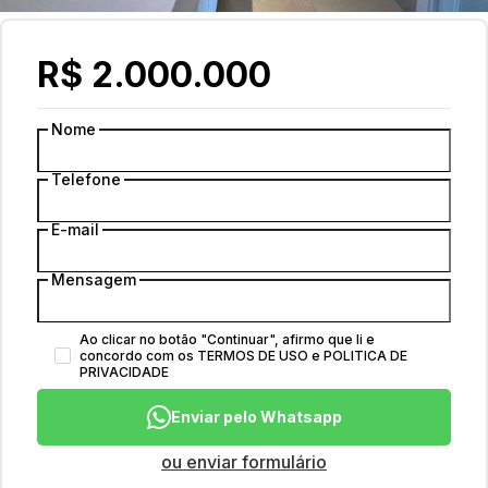
R$ 2.000.000
Nome
Telefone
E-mail
Mensagem
Ao clicar no botão
"
Continuar
"
, afirmo que li e
concordo com os
TERMOS DE USO
e
POLITICA DE
PRIVACIDADE
Enviar pelo Whatsapp
ou enviar formulário