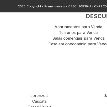
2026
Copyright - Prime Imóveis - CRECI
30939-J
- CNPJ
20
DESCUB
Apartamentos para Venda
Terrenos para Venda
Salas comerciais para Venda
Casa em condomínio para Vend
Lorenzetti
J
Cascata