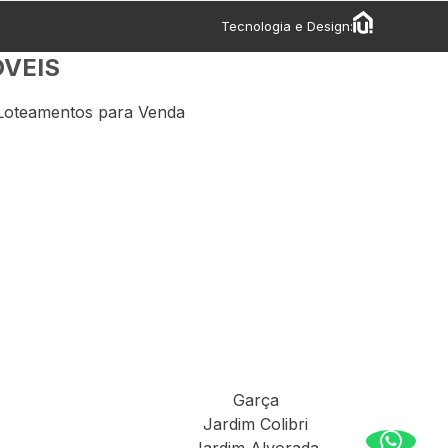
Tecnologia e Design:
ÓVEIS
Loteamentos para Venda
Garça
Jardim Colibri