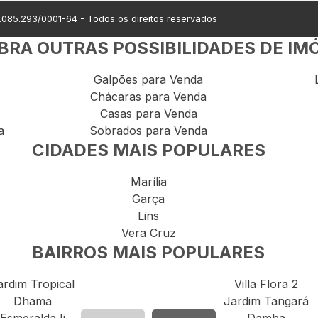
.085.293/0001-64
- Todos os direitos reservados
RA OUTRAS POSSIBILIDADES DE IM
Galpões para Venda
Chácaras para Venda
Casas para Venda
a
Sobrados para Venda
CIDADES MAIS POPULARES
Marília
Garça
Lins
Vera Cruz
BAIRROS MAIS POPULARES
ardim Tropical
Villa Flora 2
Dhama
Jardim Tangará