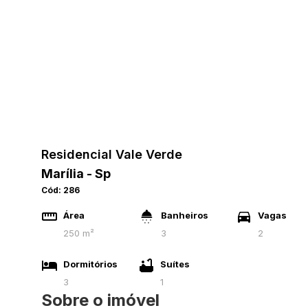
Residencial Vale Verde
Marília - Sp
Cód:
286
Área
Banheiros
Vagas
250 m²
3
2
Dormitórios
Suítes
3
1
Sobre o imóvel