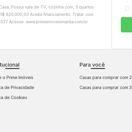
 Casa, Possui sala de TV, cozinha com, 3 quartos
R$ 820.000,00 Aceita financiamento. Tratar com
37 Acesse: www.primeimoveismarilia.com.br
itucional
Para você
 o Prime Imóveis
Casas para comprar com 2
ica de Privacidade
Casas para comprar com 3
ica de Cookies