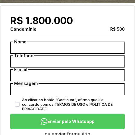
R$ 1.800.000
Condomínio
R$ 500
Nome
Telefone
E-mail
Mensagem
Ao clicar no botão
"
Continuar
"
, afirmo que li e
concordo com os
TERMOS DE USO
e
POLITICA DE
PRIVACIDADE
Enviar pelo Whatsapp
ou enviar formulário