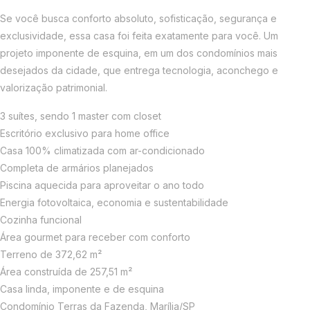
Se você busca conforto absoluto, sofisticação, segurança e
exclusividade, essa casa foi feita exatamente para você. Um
projeto imponente de esquina, em um dos condomínios mais
desejados da cidade, que entrega tecnologia, aconchego e
valorização patrimonial.
3 suítes, sendo 1 master com closet
Escritório exclusivo para home office
Casa 100% climatizada com ar-condicionado
Completa de armários planejados
Piscina aquecida para aproveitar o ano todo
Energia fotovoltaica, economia e sustentabilidade
Cozinha funcional
Área gourmet para receber com conforto
Terreno de 372,62 m²
Área construída de 257,51 m²
Casa linda, imponente e de esquina
Condomínio Terras da Fazenda, Marília/SP