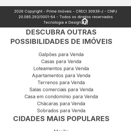
Apartamentos à venda
2026
Copyright - Prime Imóveis - CRECI
30939-J
- CNPJ
20.085.293/0001-64
- Todos os direitos reservados
Tecnologia e Design:
DESCUBRA OUTRAS
POSSIBILIDADES DE IMÓVEIS
Galpões para Venda
Casas para Venda
Loteamentos para Venda
Apartamentos para Venda
Terrenos para Venda
Salas comerciais para Venda
Casa em condomínio para Venda
Chácaras para Venda
Sobrados para Venda
CIDADES MAIS POPULARES