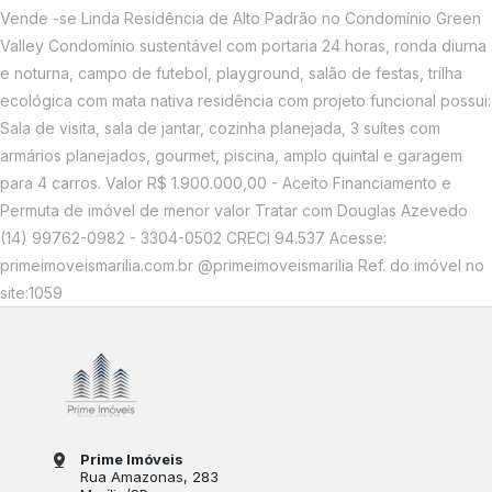
Vende -se Linda Residência de Alto Padrão no Condomínio Green
Valley Condomínio sustentável com portaria 24 horas, ronda diurna
e noturna, campo de futebol, playground, salão de festas, trilha
ecológica com mata nativa residência com projeto funcional possui:
Sala de visita, sala de jantar, cozinha planejada, 3 suítes com
armários planejados, gourmet, piscina, amplo quintal e garagem
para 4 carros. Valor R$ 1.900.000,00 - Aceito Financiamento e
Permuta de imóvel de menor valor Tratar com Douglas Azevedo
(14) 99762-0982 - 3304-0502 CRECI 94.537 Acesse:
primeimoveismarilia.com.br @primeimoveismarilia Ref. do imóvel no
site:1059
Prime Imóveis
Rua Amazonas
, 283