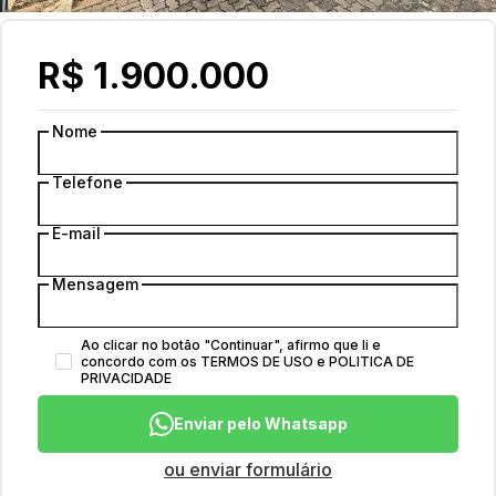
R$ 1.900.000
Nome
Telefone
E-mail
Mensagem
Ao clicar no botão
"
Continuar
"
, afirmo que li e
concordo com os
TERMOS DE USO
e
POLITICA DE
PRIVACIDADE
Enviar pelo Whatsapp
ou enviar formulário