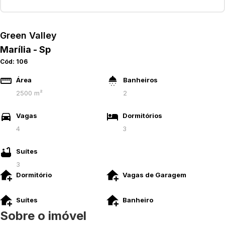
Green Valley
Marília - Sp
Cód:
106
Área
Banheiros
2500 m²
2
Vagas
Dormitórios
4
3
Suítes
3
Dormitório
Vagas de Garagem
Suítes
Banheiro
Sobre o imóvel