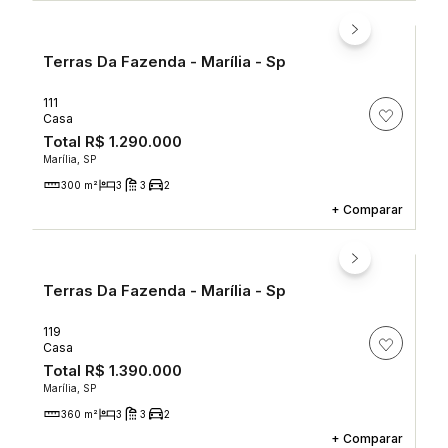
Terras Da Fazenda - Marília - Sp
111
Casa
Total
R$ 1.290.000
Marília, SP
300 m²
3
3
2
+
Comparar
Terras Da Fazenda - Marília - Sp
119
Casa
Total
R$ 1.390.000
Marília, SP
360 m²
3
3
2
+
Comparar