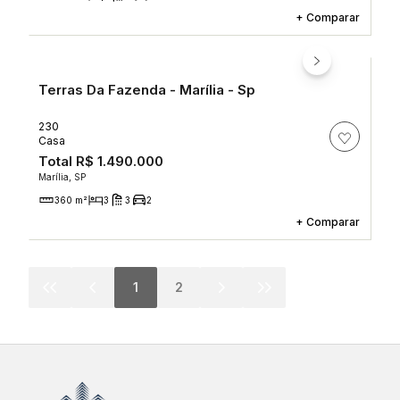
+
Comparar
Terras Da Fazenda - Marília - Sp
230
Casa
Total
R$ 1.490.000
Marília, SP
360 m²
3
3
2
+
Comparar
1
2