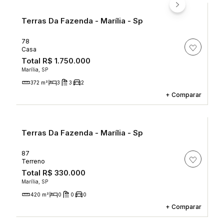
Terras Da Fazenda - Marília - Sp
78
Casa
Total
R$ 1.750.000
Marília, SP
372 m²
3
3
2
+
Comparar
Terras Da Fazenda - Marília - Sp
87
Terreno
Total
R$ 330.000
Marília, SP
420 m²
0
0
0
+
Comparar