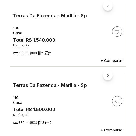
Terras Da Fazenda - Marília - Sp
108
Casa
Total
R$ 1.540.000
Marília, SP
360 m²
3
1
2
+
Comparar
Terras Da Fazenda - Marília - Sp
110
Casa
Total
R$ 1.500.000
Marília, SP
360 m²
3
3
2
+
Comparar