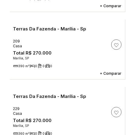
+
Comparar
Terras Da Fazenda - Marília - Sp
209
Casa
Total
R$ 270.000
Marília, SP
390 m²
0
0
0
+
Comparar
Terras Da Fazenda - Marília - Sp
229
Casa
Total
R$ 270.000
Marília, SP
360 m²
0
0
0