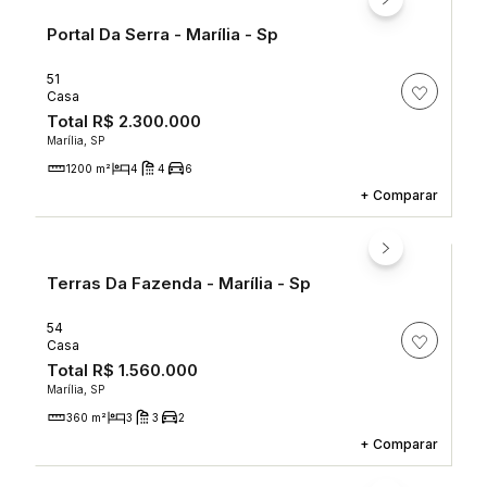
Portal Da Serra - Marília - Sp
51
Casa
Total
R$ 2.300.000
Marília, SP
1200 m²
4
4
6
+
Comparar
Terras Da Fazenda - Marília - Sp
54
Casa
Total
R$ 1.560.000
Marília, SP
360 m²
3
3
2
+
Comparar