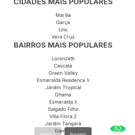
CIDADES MAIS POPULARES
Marília
Garça
Lins
Vera Cruz
BAIRROS MAIS POPULARES
Lorenzetti
Cascata
Green Valley
Esmeralda Residence Ii
Jardim Tropical
Dhama
Esmeralda Ii
Salgado Filho
Villa Flora 2
Jardim Tangará
Damha
Anterior
Próximo