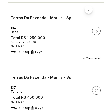
Terras Da Fazenda - Marília - Sp
134
Casa
Total
R$ 1.250.000
Condomínio: R$ 500
Marília, SP
300 m²
3
1
2
+
Comparar
Terras Da Fazenda - Marília - Sp
137
Terreno
Total
R$ 450.000
Marília, SP
450 m²
0
0
0