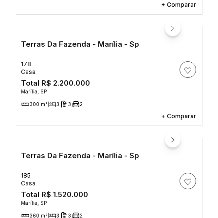
+
Comparar
Terras Da Fazenda - Marília - Sp
178
Casa
Total
R$ 2.200.000
Marília, SP
300 m²
3
3
2
+
Comparar
Terras Da Fazenda - Marília - Sp
185
Casa
Total
R$ 1.520.000
Marília, SP
360 m²
3
3
2