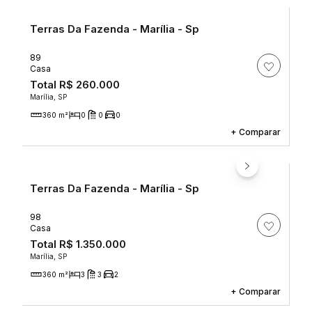
Terras Da Fazenda - Marília - Sp
89
Casa
Total
R$ 260.000
Marília, SP
360 m²
0
0
0
+
Comparar
Terras Da Fazenda - Marília - Sp
98
Casa
Total
R$ 1.350.000
Marília, SP
360 m²
3
3
2
+
Comparar