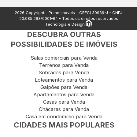
Apartamentos à venda
2026
Copyright - Prime Imóveis - CRECI
30939-J
- CNPJ
20.085.293/0001-64
- Todos os direitos reservados
Tecnologia e Design:
DESCUBRA OUTRAS
POSSIBILIDADES DE IMÓVEIS
Salas comerciais para Venda
Terrenos para Venda
Sobrados para Venda
Loteamentos para Venda
Galpões para Venda
Apartamentos para Venda
Casas para Venda
Chácaras para Venda
Casa em condomínio para Venda
CIDADES MAIS POPULARES