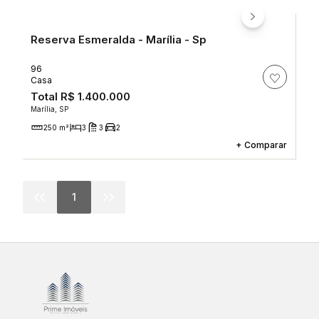
Reserva Esmeralda - Marília - Sp
96
Casa
Total
R$ 1.400.000
Marília, SP
250 m²
3
3
2
+
Comparar
1