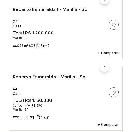
Recanto Esmeralda I - Marília - Sp
37
Casa
Total
R$ 1.200.000
Marília, SP
275 m²
3
3
2
+
Comparar
Reserva Esmeralda - Marília - Sp
44
Casa
Total
R$ 1.150.000
Condomínio: R$ 550
Marília, SP
250 m²
3
3
2
+
Comparar