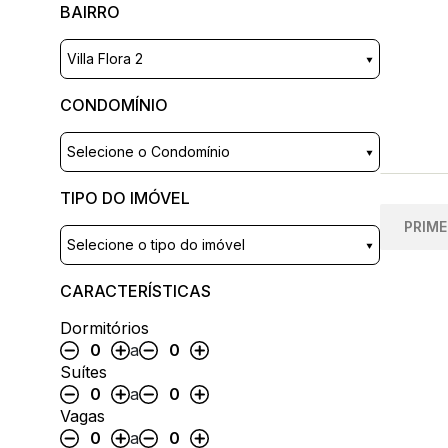
BAIRRO
Villa Flora 2
CONDOMÍNIO
Selecione o Condomínio
TIPO DO IMÓVEL
PRIME
Selecione o tipo do imóvel
CARACTERÍSTICAS
Dormitórios
0
a
0
Suítes
0
a
0
Vagas
0
a
0