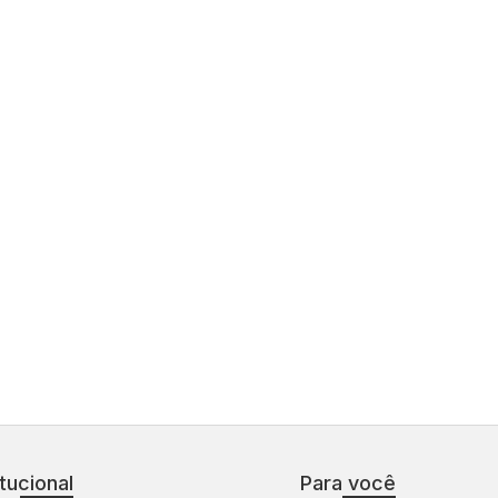
itucional
Para você