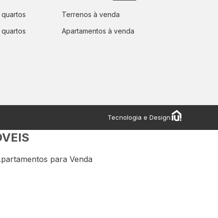
 quartos
Terrenos à venda
 quartos
Apartamentos à venda
Tecnologia e Design:
ÓVEIS
partamentos para Venda