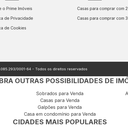
 o Prime Imóveis
Casas para comprar com 2
ica de Privacidade
Casas para comprar com 3
ica de Cookies
.085.293/0001-64
- Todos os direitos reservados
RA OUTRAS POSSIBILIDADES DE IM
Sobrados para Venda
A
Casas para Venda
Galpões para Venda
Casa em condomínio para Venda
CIDADES MAIS POPULARES