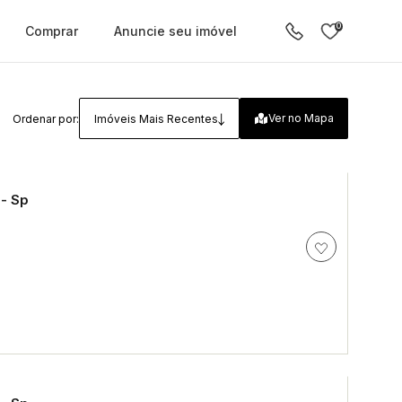
0
Comprar
Anuncie seu imóvel
Ver no Mapa
Ordenar por:
Imóveis Mais Recentes
 - Sp