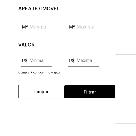
ÁREA DO IMOVEL
M²
M²
VALOR
R$
R$
Compra + condomínio + iptu
Limpar
Filtrar