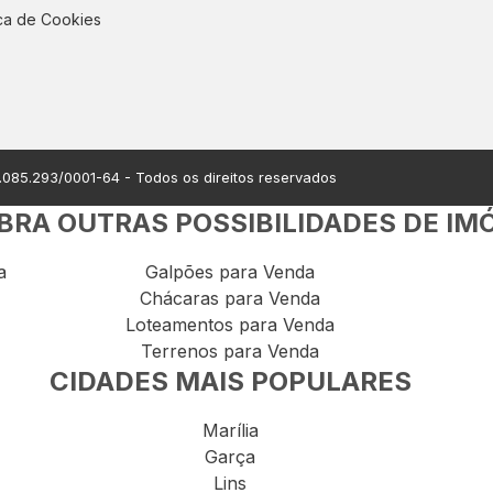
ica de Cookies
.085.293/0001-64
- Todos os direitos reservados
RA OUTRAS POSSIBILIDADES DE IM
a
Galpões para Venda
Chácaras para Venda
Loteamentos para Venda
Terrenos para Venda
CIDADES MAIS POPULARES
Marília
Garça
Lins