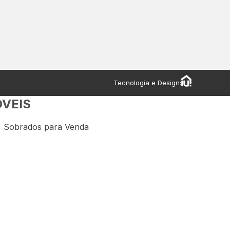
Tecnologia e Design:
ÓVEIS
Sobrados para Venda