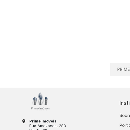
PRIME
Inst
Sobre
Prime Imóveis
Polít
Rua Amazonas
, 283