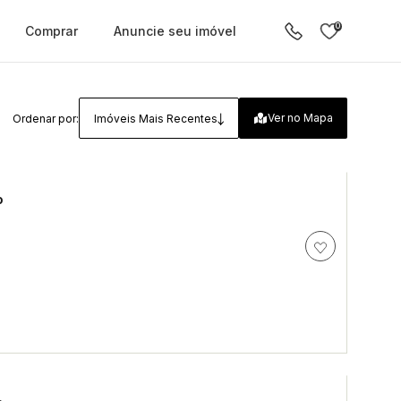
0
Comprar
Anuncie seu imóvel
Ver no Mapa
Ordenar por:
Imóveis Mais Recentes
p