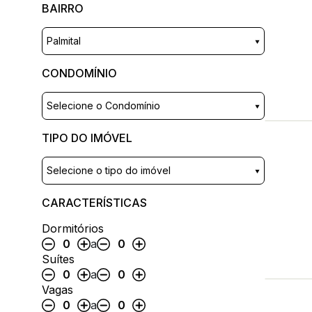
BAIRRO
Palmital
CONDOMÍNIO
Selecione o Condomínio
TIPO DO IMÓVEL
Selecione o tipo do imóvel
CARACTERÍSTICAS
Dormitórios
0
a
0
Suítes
0
a
0
Vagas
0
a
0