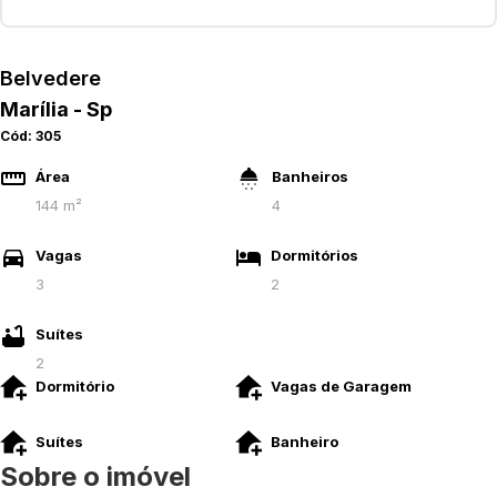
Belvedere
Marília - Sp
Cód:
305
Área
Banheiros
144 m²
4
Vagas
Dormitórios
3
2
Suítes
2
Dormitório
Vagas de Garagem
Suítes
Banheiro
Sobre o imóvel