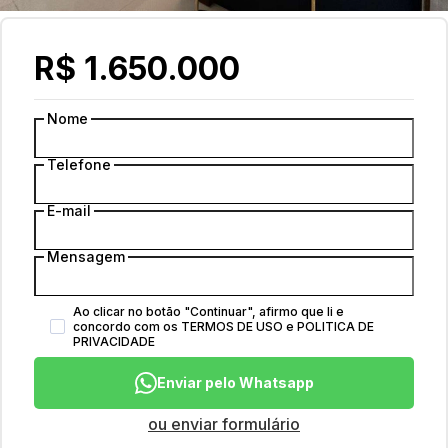
R$ 1.650.000
Nome
Telefone
E-mail
Mensagem
Ao clicar no botão
"
Continuar
"
, afirmo que li e
concordo com os
TERMOS DE USO
e
POLITICA DE
PRIVACIDADE
Enviar pelo Whatsapp
ou enviar formulário