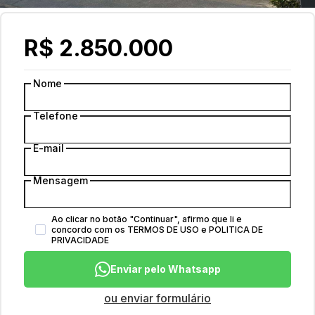
R$ 2.850.000
Nome
Telefone
E-mail
Mensagem
Ao clicar no botão
"
Continuar
"
, afirmo que li e
concordo com os
TERMOS DE USO
e
POLITICA DE
PRIVACIDADE
Enviar pelo Whatsapp
ou enviar formulário