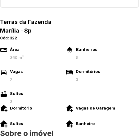
Terras da Fazenda
Marília - Sp
Cód:
322
Área
Banheiros
360 m²
5
Vagas
Dormitórios
2
3
Suítes
3
Dormitório
Vagas de Garagem
Suítes
Banheiro
Sobre o imóvel