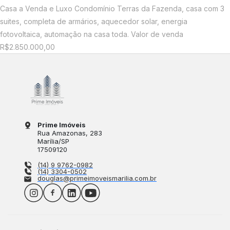
Casa a Venda e Luxo Condomínio Terras da Fazenda, casa com 3
suites, completa de armários, aquecedor solar, energia
fotovoltaica, automação na casa toda. Valor de venda
R$2.850.000,00
Prime Imóveis
Rua Amazonas
, 283
Marília
/
SP
17509120
(14) 9 9762-0982
(14) 3304-0502
douglas@primeimoveismarilia.com.br