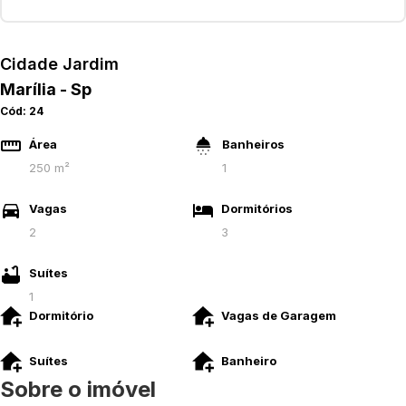
Cidade Jardim
Marília - Sp
Cód:
24
Área
Banheiros
250 m²
1
Vagas
Dormitórios
2
3
Suítes
1
Dormitório
Vagas de Garagem
Suítes
Banheiro
Sobre o imóvel