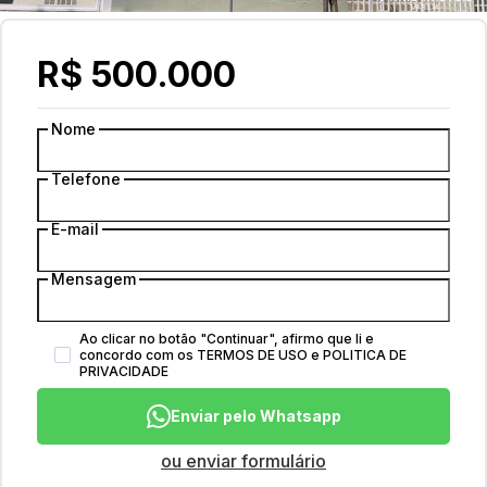
R$ 500.000
Nome
Telefone
E-mail
Mensagem
Ao clicar no botão
"
Continuar
"
, afirmo que li e
concordo com os
TERMOS DE USO
e
POLITICA DE
PRIVACIDADE
Enviar pelo Whatsapp
ou enviar formulário