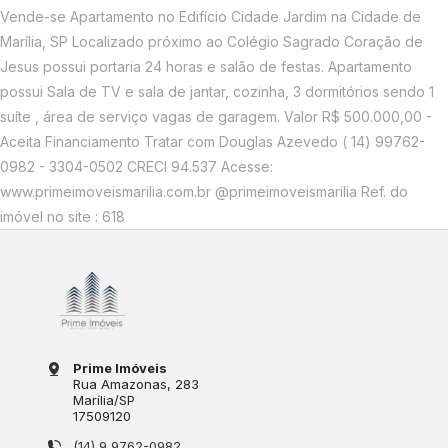
Vende-se Apartamento no Edifício Cidade Jardim na Cidade de
Marília, SP Localizado próximo ao Colégio Sagrado Coração de
Jesus possui portaria 24 horas e salão de festas. Apartamento
possui Sala de TV e sala de jantar, cozinha, 3 dormitórios sendo 1
suíte , área de serviço vagas de garagem. Valor R$ 500.000,00 -
Aceita Financiamento Tratar com Douglas Azevedo ( 14) 99762-
0982 - 3304-0502 CRECI 94.537 Acesse:
www.primeimoveismarilia.com.br @primeimoveismarilia Ref. do
imóvel no site : 618
Prime Imóveis
Rua Amazonas
, 283
Marília
/
SP
17509120
(14) 9 9762-0982