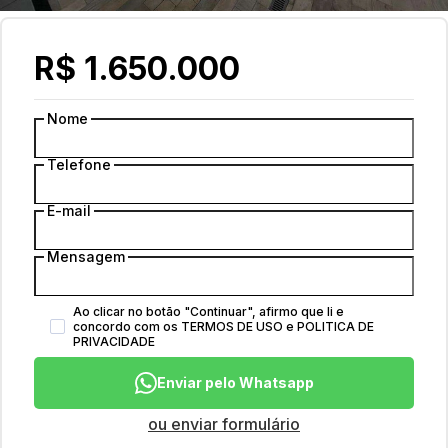
R$ 1.650.000
Nome
Telefone
E-mail
Mensagem
Ao clicar no botão
"
Continuar
"
, afirmo que li e
concordo com os
TERMOS DE USO
e
POLITICA DE
PRIVACIDADE
Enviar pelo Whatsapp
ou enviar formulário