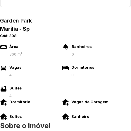
Garden Park
Marília - Sp
Cód:
308
Área
Banheiros
360 m²
6
Vagas
Dormitórios
4
0
Suítes
4
Dormitório
Vagas de Garagem
Suítes
Banheiro
Sobre o imóvel