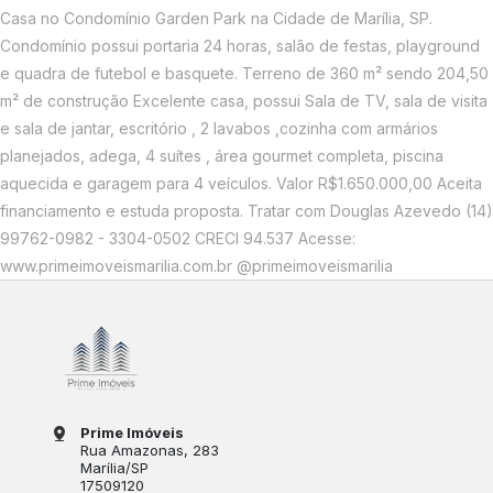
Casa no Condomínio Garden Park na Cidade de Marília, SP.
Condomínio possui portaria 24 horas, salão de festas, playground
e quadra de futebol e basquete. Terreno de 360 m² sendo 204,50
m² de construção Excelente casa, possui Sala de TV, sala de visita
e sala de jantar, escritório , 2 lavabos ,cozinha com armários
planejados, adega, 4 suítes , área gourmet completa, piscina
aquecida e garagem para 4 veículos. Valor R$1.650.000,00 Aceita
financiamento e estuda proposta. Tratar com Douglas Azevedo (14)
99762-0982 - 3304-0502 CRECI 94.537 Acesse:
www.primeimoveismarilia.com.br @primeimoveismarilia
Prime Imóveis
Rua Amazonas
, 283
Marília
/
SP
17509120