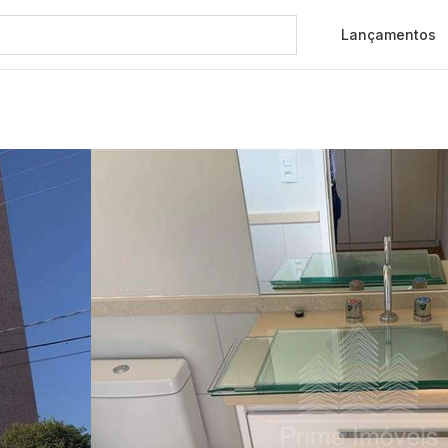
Lançamentos
R$ 950.000
o, sem complicações e totalm