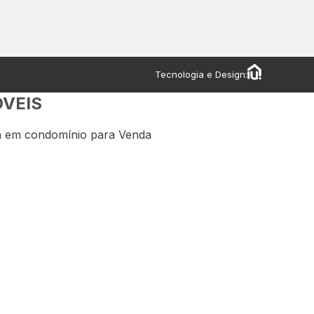
Tecnologia e Design:
ÓVEIS
 em condomínio para Venda