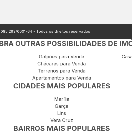
.085.293/0001-64
- Todos os direitos reservados
RA OUTRAS POSSIBILIDADES DE IM
Galpões para Venda
Casa
Chácaras para Venda
Terrenos para Venda
Apartamentos para Venda
CIDADES MAIS POPULARES
Marília
Garça
Lins
Vera Cruz
BAIRROS MAIS POPULARES