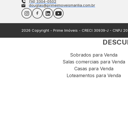
(14) 3304-0502
douglas@primeimoveismarilia.com.br
2026
Copyright - Prime Imóveis - CRECI
30939-J
- CNPJ
20
DESCUB
Sobrados para Venda
Salas comerciais para Venda
Casas para Venda
Loteamentos para Venda