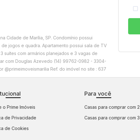
a Cidade de Marília, SP. Condomínio possui
ala de jogos e quadra. Apartamento possui sala de TV
, 3 suítes com armários planejados e 3 vagas de
atar com Douglas Azevedo (14) 99762-0982 - 3304-
 @primeimoveismarilia Ref. do imóvel no site : 637
itucional
Para você
 o Prime Imóveis
Casas para comprar com 2
ica de Privacidade
Casas para comprar com 3
ica de Cookies