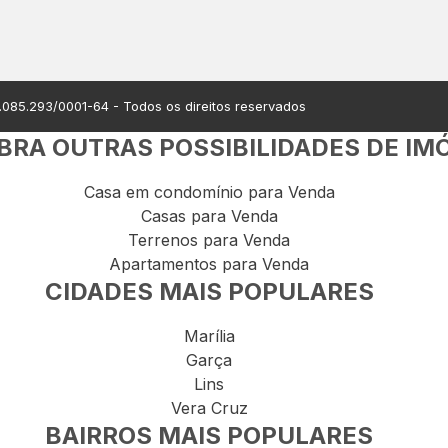
.085.293/0001-64
- Todos os direitos reservados
RA OUTRAS POSSIBILIDADES DE IM
Casa em condomínio para Venda
Casas para Venda
Terrenos para Venda
Apartamentos para Venda
CIDADES MAIS POPULARES
Marília
Garça
Lins
Vera Cruz
BAIRROS MAIS POPULARES