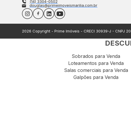
(14) 3304-0502
douglas@primeimoveismarilia.com.br
2026
Copyright - Prime Imóveis - CRECI
30939-J
- CNPJ
20
DESCUB
Sobrados para Venda
Loteamentos para Venda
Salas comerciais para Venda
Galpões para Venda